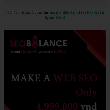
Từ khóa nhiều người quan tâm:
máy phát điện 3 pha
|
Sửa Máy Hút Bụi
Dyson
|
tivi cũ