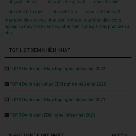
nhạc phi nhung
nhạc phi nhung mp3
nhạc thu hiền
nhạc thu hiền mp3
nhạc chế linh
nhạc chế linh mp3
may phat dien cu
may phat dien 3 pha cu
may phat dien cong
nghiep cu
may phat dien
may phat dien 3 pha
gia may phat dien 3
pha
TOP LIST XEM NHIỀU NHẤT
TOP 2 Danh sách Nhạc Rap nghe nhiều nhất 2022
TOP 4 Danh sách nhạc EDM nghe nhiều nhất 2022
TOP 2 Danh sách Nhạc Rap nghe nhiều nhất 2021
TOP 3 Danh sách EDM nghe nhiều nhất 2021
NHẠC DANCE MỚI NHẤT
Đọc thêm