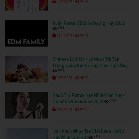
-
11/4/2021
45:11
Xuân Remix EDM Sôi Động Hay 2022
3928
-
11/4/2021
45:29
Chinese Dj 2021 - Lk Nhạc Tik Tok
Trung Quốc Remix Hay Nhất Hiện Nay
6451
-
2/23/2021
40:00
Nhạc Trẻ Remix Hay Nhất Hiện Nay -
5209
Nonstop Vinahouse 2021
-
2/20/2021
43:00
Liên Khúc Nhạc Trẻ Việt Remix 2021
4991
Hay Nhất Cực Hot