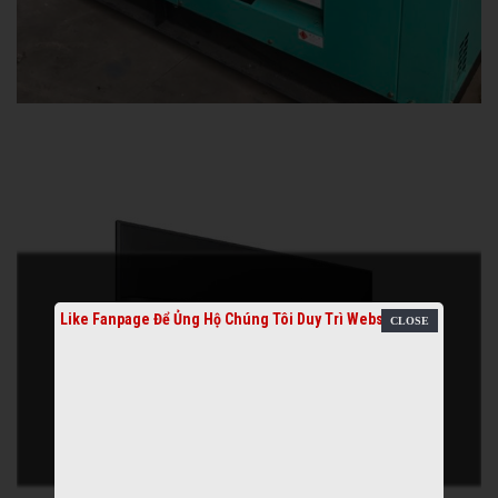
Like Fanpage Để Ủng Hộ Chúng Tôi Duy Trì Website