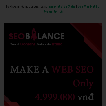
Từ khóa nhiều người quan tâm:
máy phát điện 3 pha
|
Sửa Máy Hút Bụi
Dyson
|
tivi cũ