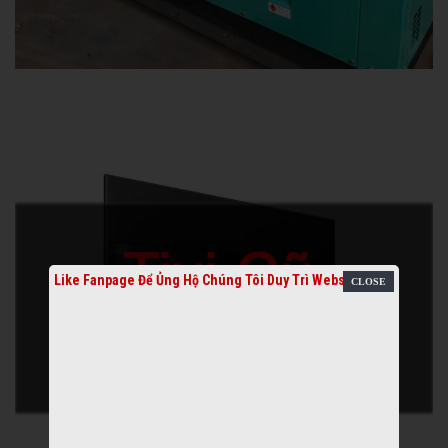
Like Fanpage Để Ủng Hộ Chúng Tôi Duy Trì Website