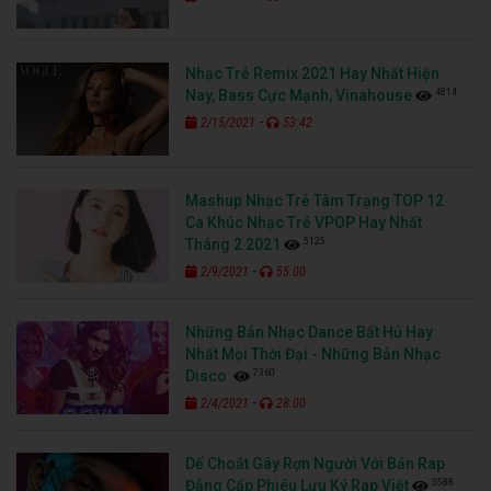
Nhạc Trẻ Remix 2021 Hay Nhất Hiện
4814
Nay, Bass Cực Mạnh, Vinahouse
-
2/15/2021
53:42
Mashup Nhạc Trẻ Tâm Trạng TOP 12
Ca Khúc Nhạc Trẻ VPOP Hay Nhất
5125
Tháng 2 2021
-
2/9/2021
55:00
Những Bản Nhạc Dance Bất Hủ Hay
Nhất Mọi Thời Đại - Những Bản Nhạc
7360
Disco
-
2/4/2021
28:00
Dế Choắt Gây Rợn Người Với Bản Rap
3588
Đẳng Cấp Phiêu Lưu Ký Rap Việt