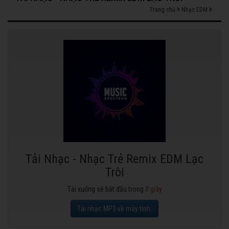
Trang chủ
Nhạc EDM
Tải Nhạc - Nhạc Trẻ Remix EDM Lạc
Trôi
Tải xuống sẽ bắt đầu trong
0
giây
Tải nhạc MP3 về máy tính.