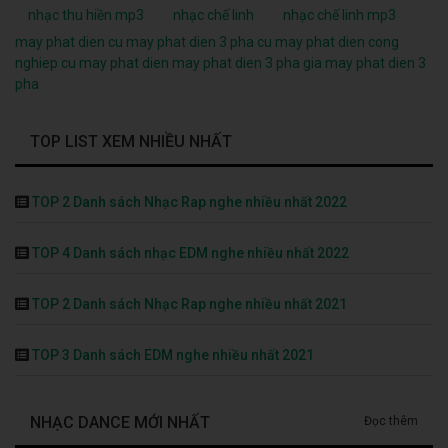
nhạc thu hiền mp3
nhạc chế linh
nhạc chế linh mp3
may phat dien cu
may phat dien 3 pha cu
may phat dien cong
nghiep cu
may phat dien
may phat dien 3 pha
gia may phat dien 3
pha
TOP LIST XEM NHIỀU NHẤT
TOP 2 Danh sách Nhạc Rap nghe nhiều nhất 2022
TOP 4 Danh sách nhạc EDM nghe nhiều nhất 2022
TOP 2 Danh sách Nhạc Rap nghe nhiều nhất 2021
TOP 3 Danh sách EDM nghe nhiều nhất 2021
NHẠC DANCE MỚI NHẤT
Đọc thêm