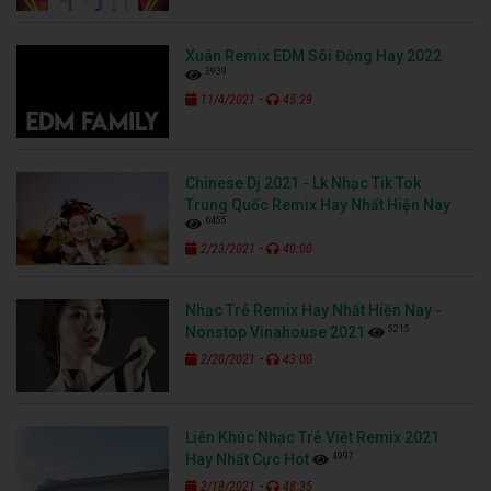
Xuân Remix EDM Sôi Động Hay 2022
3939
-
11/4/2021
45:29
Chinese Dj 2021 - Lk Nhạc Tik Tok
Trung Quốc Remix Hay Nhất Hiện Nay
6455
-
2/23/2021
40:00
Nhạc Trẻ Remix Hay Nhất Hiện Nay -
5215
Nonstop Vinahouse 2021
-
2/20/2021
43:00
Liên Khúc Nhạc Trẻ Việt Remix 2021
4997
Hay Nhất Cực Hot
-
2/18/2021
48:35