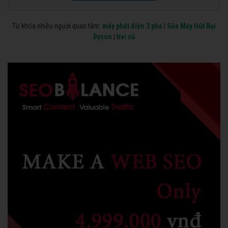
Từ khóa nhiều người quan tâm:
máy phát điện 3 pha
|
Sửa Máy Hút Bụi
Dyson
|
tivi cũ