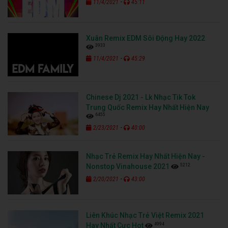
-
11/4/2021
45:11
Xuân Remix EDM Sôi Động Hay 2022
3933
-
11/4/2021
45:29
Chinese Dj 2021 - Lk Nhạc Tik Tok
Trung Quốc Remix Hay Nhất Hiện Nay
6455
-
2/23/2021
40:00
Nhạc Trẻ Remix Hay Nhất Hiện Nay -
5212
Nonstop Vinahouse 2021
-
2/20/2021
43:00
Liên Khúc Nhạc Trẻ Việt Remix 2021
4994
Hay Nhất Cực Hot