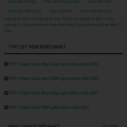
nhạc phi nhung
nhạc phi nhung mp3
nhạc thu hiền
nhạc thu hiền mp3
nhạc chế linh
nhạc chế linh mp3
may phat dien cu
may phat dien 3 pha cu
may phat dien cong
nghiep cu
may phat dien
may phat dien 3 pha
gia may phat dien 3
pha
TOP LIST XEM NHIỀU NHẤT
TOP 2 Danh sách Nhạc Rap nghe nhiều nhất 2022
TOP 4 Danh sách nhạc EDM nghe nhiều nhất 2022
TOP 2 Danh sách Nhạc Rap nghe nhiều nhất 2021
TOP 3 Danh sách EDM nghe nhiều nhất 2021
NHẠC DANCE MỚI NHẤT
Đọc thêm