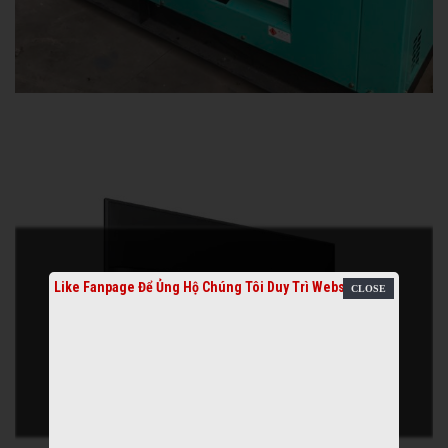
Like Fanpage Để Ủng Hộ Chúng Tôi Duy Trì Website