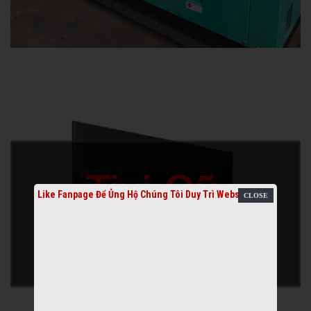
Like Fanpage Để Ủng Hộ Chúng Tôi Duy Trì Website