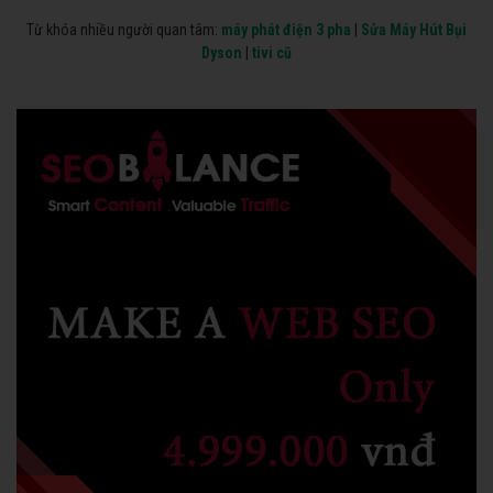
Từ khóa nhiều người quan tâm:
máy phát điện 3 pha
|
Sửa Máy Hút Bụi
Dyson
|
tivi cũ