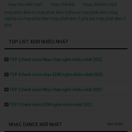
nhạc thu hiền mp3
nhạc chế linh
nhạc chế linh mp3
may phat dien cu
may phat dien 3 pha cu
may phat dien cong
nghiep cu
may phat dien
may phat dien 3 pha
gia may phat dien 3
pha
TOP LIST XEM NHIỀU NHẤT
TOP 2 Danh sách Nhạc Rap nghe nhiều nhất 2022
TOP 4 Danh sách nhạc EDM nghe nhiều nhất 2022
TOP 2 Danh sách Nhạc Rap nghe nhiều nhất 2021
TOP 3 Danh sách EDM nghe nhiều nhất 2021
NHẠC DANCE MỚI NHẤT
Đọc thêm