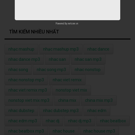
Powered by
netcore.vn
TÌM KIẾM NHIỀU NHẤT
nhạc mashup
nhạc mashup mp3
nhac dance
nhac dance mp3
nhac san
nhac san mp3
nhac song
nhac song mp3
nhac nonstop
nhac nonstop mp3
nhac viet remix
nhac viet remix mp3
nonstop viet mix
nonstop viet mix mp3
china mix
china mix mp3
nhac dubstep
nhac dubstep mp3
nhac edm
nhac edm mp3
nhac dj
nhac dj mp3
nhac beatbox
nhac beatbox mp3
nhac house
nhac house mp3