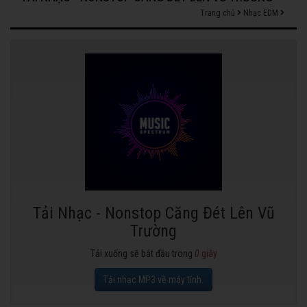
Trang chủ
Nhạc EDM
Tải Nhạc - Nonstop Căng Đét Lên Vũ
Trường
Tải xuống sẽ bắt đầu trong
0
giây
Tải nhạc MP3 về máy tính.