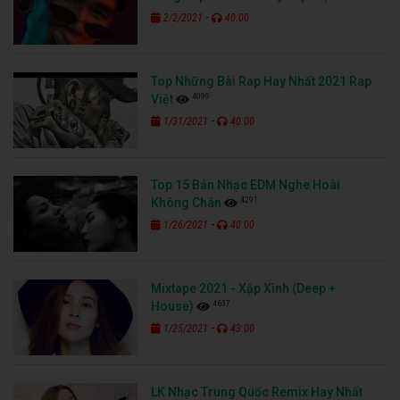
-
2/2/2021
40:00
Top Những Bài Rap Hay Nhất 2021 Rap
4099
Việt
-
1/31/2021
40:00
Top 15 Bản Nhạc EDM Nghe Hoài
4291
Không Chán
-
1/26/2021
40:00
Mixtape 2021 - Xập Xình (Deep +
4637
House)
-
1/25/2021
43:00
LK Nhạc Trung Quốc Remix Hay Nhất