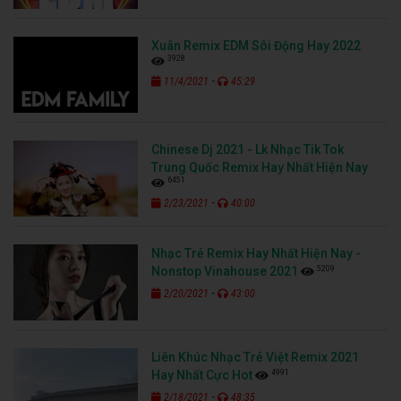
Xuân Remix EDM Sôi Động Hay 2022
3928
-
11/4/2021
45:29
Chinese Dj 2021 - Lk Nhạc Tik Tok
Trung Quốc Remix Hay Nhất Hiện Nay
6451
-
2/23/2021
40:00
Nhạc Trẻ Remix Hay Nhất Hiện Nay -
5209
Nonstop Vinahouse 2021
-
2/20/2021
43:00
Liên Khúc Nhạc Trẻ Việt Remix 2021
4991
Hay Nhất Cực Hot
-
2/18/2021
48:35