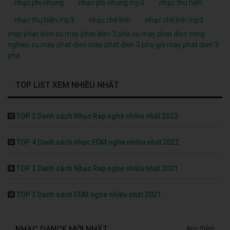
nhạc phi nhung
nhạc phi nhung mp3
nhạc thu hiền
nhạc thu hiền mp3
nhạc chế linh
nhạc chế linh mp3
may phat dien cu
may phat dien 3 pha cu
may phat dien cong
nghiep cu
may phat dien
may phat dien 3 pha
gia may phat dien 3
pha
TOP LIST XEM NHIỀU NHẤT
TOP 2 Danh sách Nhạc Rap nghe nhiều nhất 2022
TOP 4 Danh sách nhạc EDM nghe nhiều nhất 2022
TOP 2 Danh sách Nhạc Rap nghe nhiều nhất 2021
TOP 3 Danh sách EDM nghe nhiều nhất 2021
NHẠC DANCE MỚI NHẤT
Đọc thêm