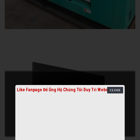
Like Fanpage Để Ủng Hộ Chúng Tôi Duy Trì Website