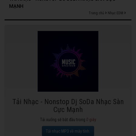
MẠNH
Trang chủ
Nhạc EDM
Tải Nhạc - Nonstop Dj SoDa Nhạc Sàn
Cực Mạnh
Tải xuống sẽ bắt đầu trong
0
giây
Tải nhạc MP3 về máy tính.