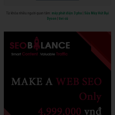
Từ khóa nhiều người quan tâm:
máy phát điện 3 pha
|
Sửa Máy Hút Bụi
Dyson
|
tivi cũ