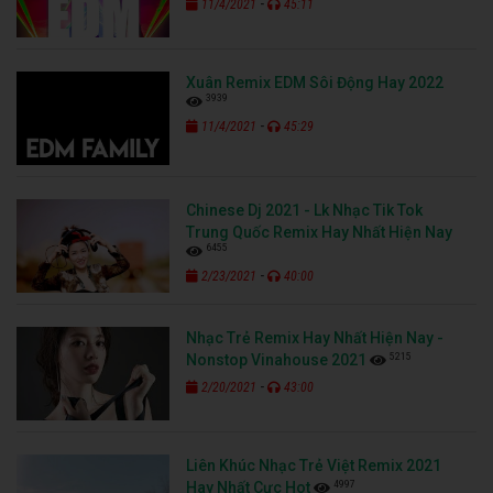
-
11/4/2021
45:11
Xuân Remix EDM Sôi Động Hay 2022
3939
-
11/4/2021
45:29
Chinese Dj 2021 - Lk Nhạc Tik Tok
Trung Quốc Remix Hay Nhất Hiện Nay
6455
-
2/23/2021
40:00
Nhạc Trẻ Remix Hay Nhất Hiện Nay -
5215
Nonstop Vinahouse 2021
-
2/20/2021
43:00
Liên Khúc Nhạc Trẻ Việt Remix 2021
4997
Hay Nhất Cực Hot