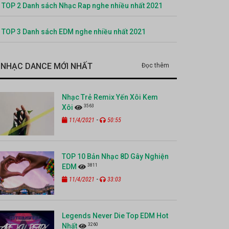
TOP 2 Danh sách Nhạc Rap nghe nhiều nhất 2021
TOP 3 Danh sách EDM nghe nhiều nhất 2021
NHẠC DANCE MỚI NHẤT
Đọc thêm
Nhạc Trẻ Remix Yến Xôi Kem
3563
Xôi
-
11/4/2021
50:55
TOP 10 Bản Nhạc 8D Gây Nghiện
3811
EDM
-
11/4/2021
33:03
Legends Never Die Top EDM Hot
3260
Nhất