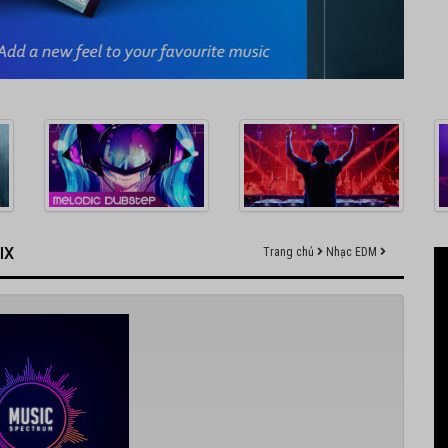
IX
Trang chủ
Nhạc EDM