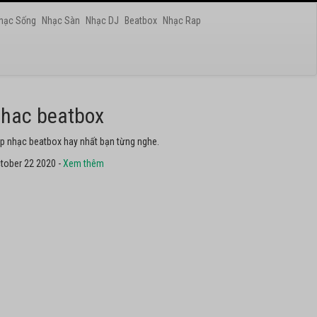
hạc Sống
Nhạc Sàn
Nhạc DJ
Beatbox
Nhạc Rap
hac dance
ững bài nhạc dance tuyển chọn 2020 hay nhất.
tober 22 2020 -
Xem thêm