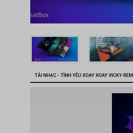
TẢI NHẠC - TÌNH YÊU XOAY XOAY VICKY REM