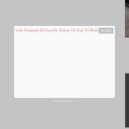
Like Fanpage Để Ủng Hộ Chúng Tôi Duy Trì Website
Powered by
netcore.vn