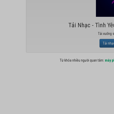
Tải Nhạc - Tình Y
Tải xuống 
Tải nhạ
Từ khóa nhiều người quan tâm:
máy p