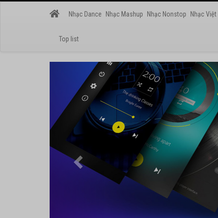
Nhạc Dance
Nhạc Mashup
Nhạc Nonstop
Nhạc Việt
Top list