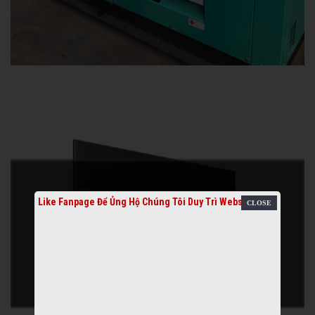
Like Fanpage Để Ủng Hộ Chúng Tôi Duy Trì Website