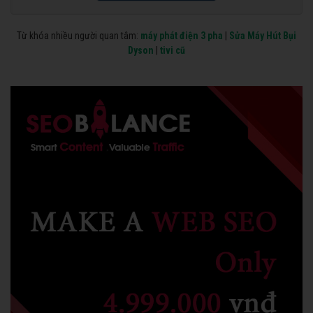
Từ khóa nhiều người quan tâm:
máy phát điện 3 pha
|
Sửa Máy Hút Bụi
Dyson
|
tivi cũ