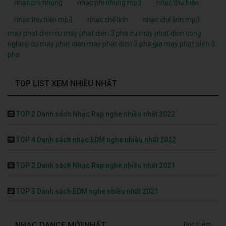
nhạc phi nhung
nhạc phi nhung mp3
nhạc thu hiền
nhạc thu hiền mp3
nhạc chế linh
nhạc chế linh mp3
may phat dien cu
may phat dien 3 pha cu
may phat dien cong
nghiep cu
may phat dien
may phat dien 3 pha
gia may phat dien 3
pha
TOP LIST XEM NHIỀU NHẤT
TOP 2 Danh sách Nhạc Rap nghe nhiều nhất 2022
TOP 4 Danh sách nhạc EDM nghe nhiều nhất 2022
TOP 2 Danh sách Nhạc Rap nghe nhiều nhất 2021
TOP 3 Danh sách EDM nghe nhiều nhất 2021
NHẠC DANCE MỚI NHẤT
Đọc thêm