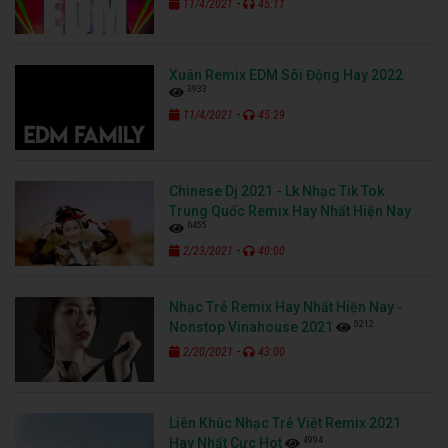
-
11/4/2021
45:11
Xuân Remix EDM Sôi Động Hay 2022
3933
-
11/4/2021
45:29
Chinese Dj 2021 - Lk Nhạc Tik Tok
Trung Quốc Remix Hay Nhất Hiện Nay
6455
-
2/23/2021
40:00
Nhạc Trẻ Remix Hay Nhất Hiện Nay -
5212
Nonstop Vinahouse 2021
-
2/20/2021
43:00
Liên Khúc Nhạc Trẻ Việt Remix 2021
4994
Hay Nhất Cực Hot