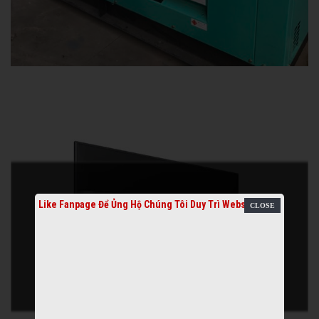
Like Fanpage Để Ủng Hộ Chúng Tôi Duy Trì Website