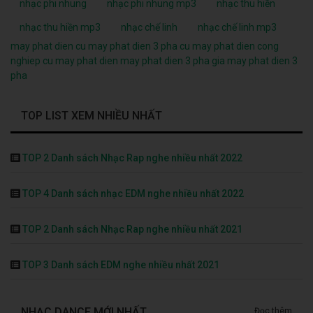
nhạc phi nhung
nhạc phi nhung mp3
nhạc thu hiền
nhạc thu hiền mp3
nhạc chế linh
nhạc chế linh mp3
may phat dien cu
may phat dien 3 pha cu
may phat dien cong
nghiep cu
may phat dien
may phat dien 3 pha
gia may phat dien 3
pha
TOP LIST XEM NHIỀU NHẤT
TOP 2 Danh sách Nhạc Rap nghe nhiều nhất 2022
TOP 4 Danh sách nhạc EDM nghe nhiều nhất 2022
TOP 2 Danh sách Nhạc Rap nghe nhiều nhất 2021
TOP 3 Danh sách EDM nghe nhiều nhất 2021
NHẠC DANCE MỚI NHẤT
Đọc thêm