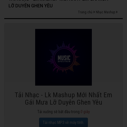
LỠ DUYÊN GHEN YÊU
Trang chủ
Nhạc Mashup
Tải Nhạc - Lk Mashup Mới Nhất Em
Gái Mưa Lỡ Duyên Ghen Yêu
Tải xuống sẽ bắt đầu trong
0
giây
Tải nhạc MP3 về máy tính.