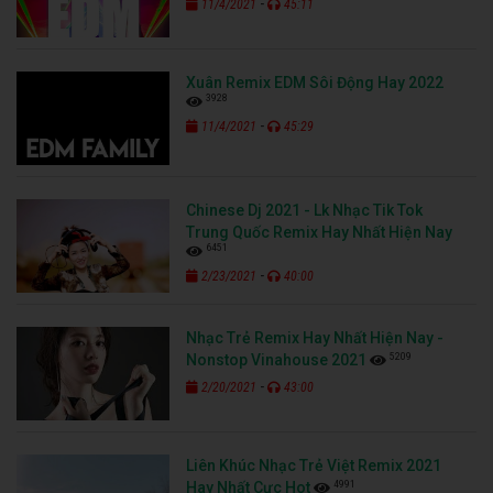
-
11/4/2021
45:11
Xuân Remix EDM Sôi Động Hay 2022
3928
-
11/4/2021
45:29
Chinese Dj 2021 - Lk Nhạc Tik Tok
Trung Quốc Remix Hay Nhất Hiện Nay
6451
-
2/23/2021
40:00
Nhạc Trẻ Remix Hay Nhất Hiện Nay -
5209
Nonstop Vinahouse 2021
-
2/20/2021
43:00
Liên Khúc Nhạc Trẻ Việt Remix 2021
4991
Hay Nhất Cực Hot