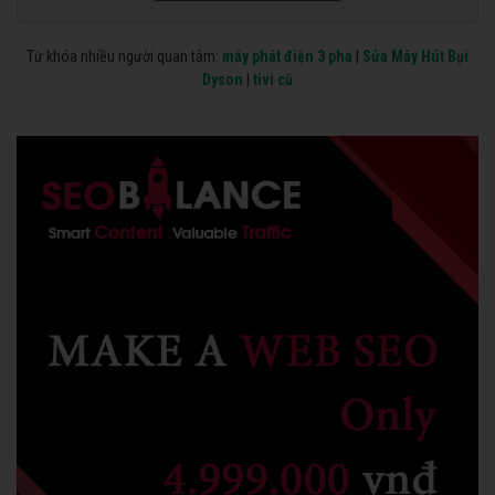
Từ khóa nhiều người quan tâm:
máy phát điện 3 pha
|
Sửa Máy Hút Bụi
Dyson
|
tivi cũ