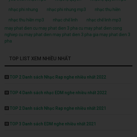
nhạc phi nhung
nhạc phi nhung mp3
nhạc thu hiền
nhạc thu hiền mp3
nhạc chế linh
nhạc chế linh mp3
may phat dien cu
may phat dien 3 pha cu
may phat dien cong
nghiep cu
may phat dien
may phat dien 3 pha
gia may phat dien 3
pha
TOP LIST XEM NHIỀU NHẤT
TOP 2 Danh sách Nhạc Rap nghe nhiều nhất 2022
TOP 4 Danh sách nhạc EDM nghe nhiều nhất 2022
TOP 2 Danh sách Nhạc Rap nghe nhiều nhất 2021
TOP 3 Danh sách EDM nghe nhiều nhất 2021