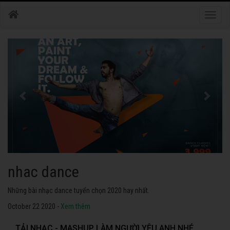
Toggle
naviga
nhac dance
Những bài nhạc dance tuyển chọn 2020 hay nhất.
October 22 2020 -
Xem thêm
TẢI NHẠC - MASHUP LÀM NGƯỜI YÊU ANH NHÉ