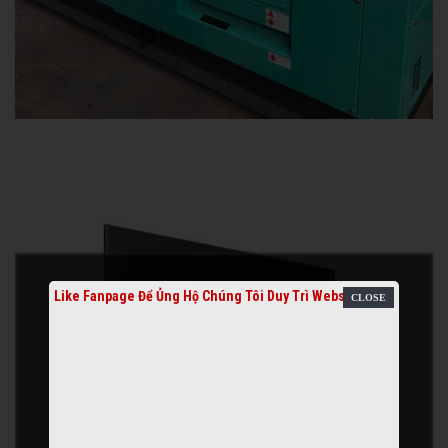
Like Fanpage Để Ủng Hộ Chúng Tôi Duy Trì Website