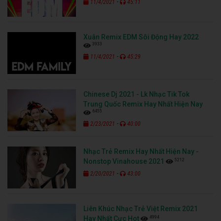
-
11/4/2021
45:11
Xuân Remix EDM Sôi Động Hay 2022
3933
-
11/4/2021
45:29
Chinese Dj 2021 - Lk Nhạc Tik Tok
Trung Quốc Remix Hay Nhất Hiện Nay
6455
-
2/23/2021
40:00
Nhạc Trẻ Remix Hay Nhất Hiện Nay -
5212
Nonstop Vinahouse 2021
-
2/20/2021
43:00
Liên Khúc Nhạc Trẻ Việt Remix 2021
4994
Hay Nhất Cực Hot