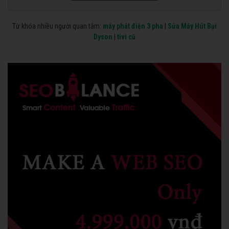
Từ khóa nhiều người quan tâm:
máy phát điện 3 pha
|
Sửa Máy Hút Bụi
Dyson
|
tivi cũ