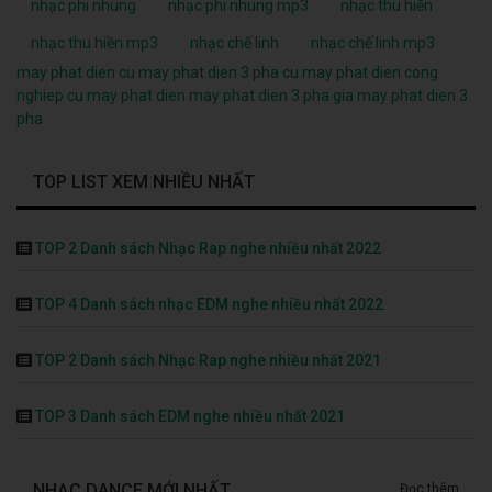
nhạc phi nhung
nhạc phi nhung mp3
nhạc thu hiền
nhạc thu hiền mp3
nhạc chế linh
nhạc chế linh mp3
may phat dien cu
may phat dien 3 pha cu
may phat dien cong
nghiep cu
may phat dien
may phat dien 3 pha
gia may phat dien 3
pha
TOP LIST XEM NHIỀU NHẤT
TOP 2 Danh sách Nhạc Rap nghe nhiều nhất 2022
TOP 4 Danh sách nhạc EDM nghe nhiều nhất 2022
TOP 2 Danh sách Nhạc Rap nghe nhiều nhất 2021
TOP 3 Danh sách EDM nghe nhiều nhất 2021
NHẠC DANCE MỚI NHẤT
Đọc thêm