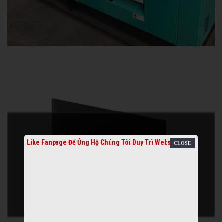
Like Fanpage Để Ủng Hộ Chúng Tôi Duy Trì Website