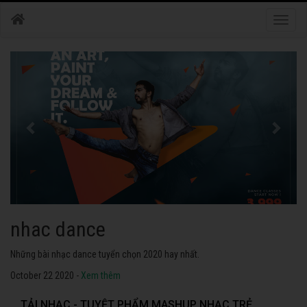
Toggle
naviga
nhac dance
Những bài nhạc dance tuyển chọn 2020 hay nhất.
October 22 2020 -
Xem thêm
TẢI NHẠC - TUYỆT PHẨM MASHUP NHẠC TRẺ