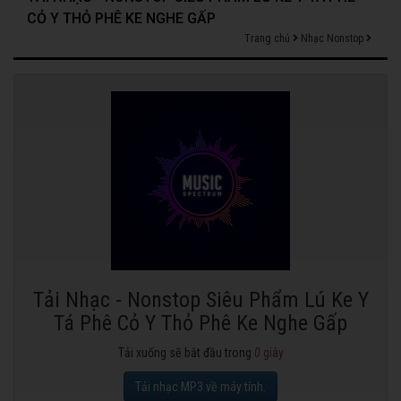
CỎ Y THỎ PHÊ KE NGHE GẤP
Trang chủ
Nhạc Nonstop
Tải Nhạc - Nonstop Siêu Phẩm Lú Ke Y
Tá Phê Cỏ Y Thỏ Phê Ke Nghe Gấp
Tải xuống sẽ bắt đầu trong
0
giây
Tải nhạc MP3 về máy tính.