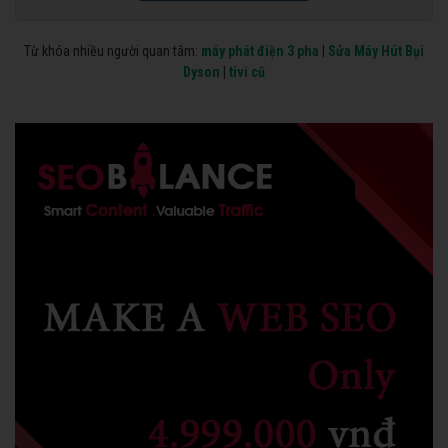
Từ khóa nhiều người quan tâm:
máy phát điện 3 pha
|
Sửa Máy Hút Bụi
Dyson
|
tivi cũ