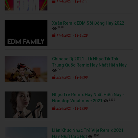
-
11/4/2021
45:11
Xuân Remix EDM Sôi Động Hay 2022
3928
-
11/4/2021
45:29
Chinese Dj 2021 - Lk Nhạc Tik Tok
Trung Quốc Remix Hay Nhất Hiện Nay
6451
-
2/23/2021
40:00
Nhạc Trẻ Remix Hay Nhất Hiện Nay -
5209
Nonstop Vinahouse 2021
-
2/20/2021
43:00
Liên Khúc Nhạc Trẻ Việt Remix 2021
4991
Hay Nhất Cực Hot