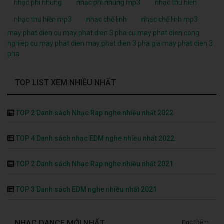
nhạc phi nhung
nhạc phi nhung mp3
nhạc thu hiền
nhạc thu hiền mp3
nhạc chế linh
nhạc chế linh mp3
may phat dien cu
may phat dien 3 pha cu
may phat dien cong
nghiep cu
may phat dien
may phat dien 3 pha
gia may phat dien 3
pha
TOP LIST XEM NHIỀU NHẤT
TOP 2 Danh sách Nhạc Rap nghe nhiều nhất 2022
TOP 4 Danh sách nhạc EDM nghe nhiều nhất 2022
TOP 2 Danh sách Nhạc Rap nghe nhiều nhất 2021
TOP 3 Danh sách EDM nghe nhiều nhất 2021
NHẠC DANCE MỚI NHẤT
Đọc thêm