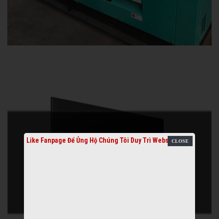
Like Fanpage Để Ủng Hộ Chúng Tôi Duy Trì Website