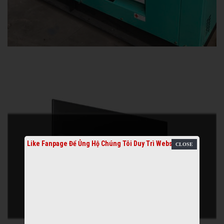
Like Fanpage Để Ủng Hộ Chúng Tôi Duy Trì Website