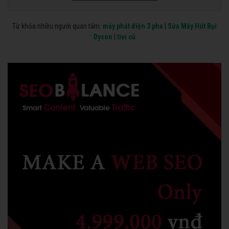
Từ khóa nhiều người quan tâm:
máy phát điện 3 pha
|
Sửa Máy Hút Bụi
Dyson
|
tivi cũ