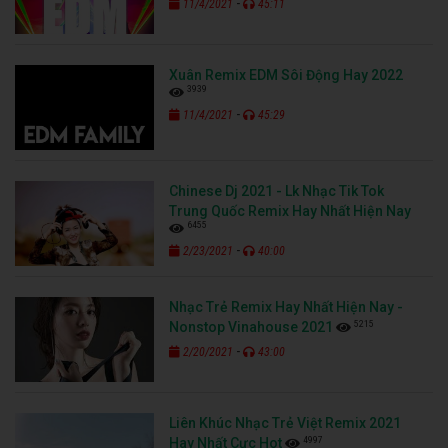
-
11/4/2021
45:11
Xuân Remix EDM Sôi Động Hay 2022
3939
-
11/4/2021
45:29
Chinese Dj 2021 - Lk Nhạc Tik Tok
Trung Quốc Remix Hay Nhất Hiện Nay
6455
-
2/23/2021
40:00
Nhạc Trẻ Remix Hay Nhất Hiện Nay -
5215
Nonstop Vinahouse 2021
-
2/20/2021
43:00
Liên Khúc Nhạc Trẻ Việt Remix 2021
4997
Hay Nhất Cực Hot