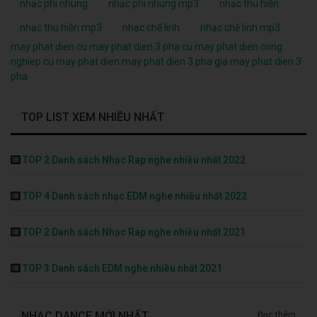
nhạc phi nhung
nhạc phi nhung mp3
nhạc thu hiền
nhạc thu hiền mp3
nhạc chế linh
nhạc chế linh mp3
may phat dien cu
may phat dien 3 pha cu
may phat dien cong
nghiep cu
may phat dien
may phat dien 3 pha
gia may phat dien 3
pha
TOP LIST XEM NHIỀU NHẤT
TOP 2 Danh sách Nhạc Rap nghe nhiều nhất 2022
TOP 4 Danh sách nhạc EDM nghe nhiều nhất 2022
TOP 2 Danh sách Nhạc Rap nghe nhiều nhất 2021
TOP 3 Danh sách EDM nghe nhiều nhất 2021
NHẠC DANCE MỚI NHẤT
Đọc thêm