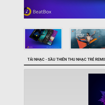
TẢI NHẠC - SẦU THIÊN THU NHẠC TRẺ REM