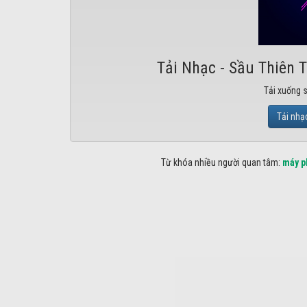
Tải Nhạc - Sầu Thiên 
Tải xuống 
Tải nhạ
Từ khóa nhiều người quan tâm:
máy p