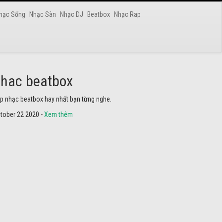
hạc Sống
Nhạc Sàn
Nhạc DJ
Beatbox
Nhạc Rap
hac dance
ững bài nhạc dance tuyển chọn 2020 hay nhất.
tober 22 2020 -
Xem thêm