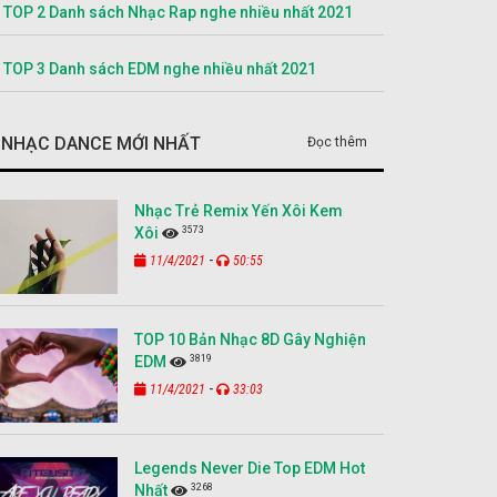
TOP 2 Danh sách Nhạc Rap nghe nhiều nhất 2021
TOP 3 Danh sách EDM nghe nhiều nhất 2021
NHẠC DANCE MỚI NHẤT
Đọc thêm
Nhạc Trẻ Remix Yến Xôi Kem
3573
Xôi
-
11/4/2021
50:55
TOP 10 Bản Nhạc 8D Gây Nghiện
3819
EDM
-
11/4/2021
33:03
Legends Never Die Top EDM Hot
3268
Nhất