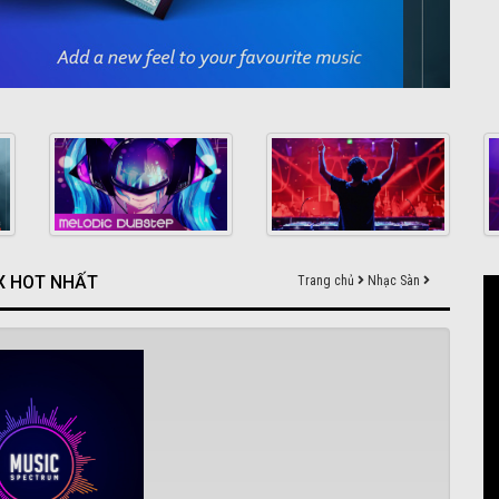
IX HOT NHẤT
Trang chủ
Nhạc Sàn