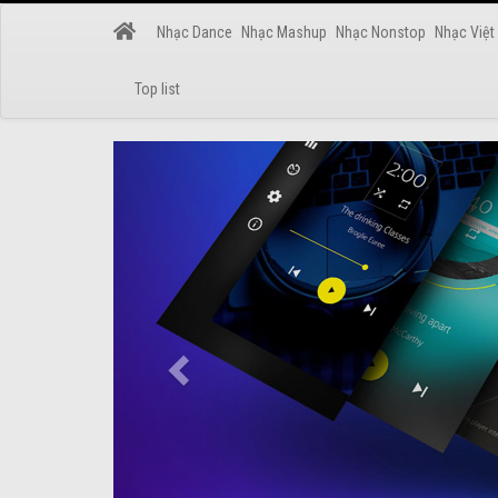
Nhạc Dance
Nhạc Mashup
Nhạc Nonstop
Nhạc Việt
Top list