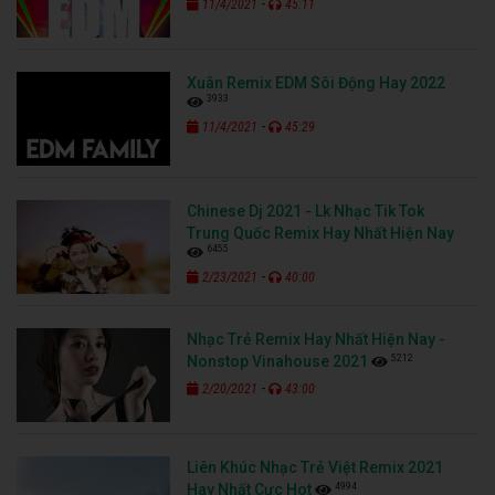
-
11/4/2021
45:11
Xuân Remix EDM Sôi Động Hay 2022
3933
-
11/4/2021
45:29
Chinese Dj 2021 - Lk Nhạc Tik Tok
Trung Quốc Remix Hay Nhất Hiện Nay
6455
-
2/23/2021
40:00
Nhạc Trẻ Remix Hay Nhất Hiện Nay -
5212
Nonstop Vinahouse 2021
-
2/20/2021
43:00
Liên Khúc Nhạc Trẻ Việt Remix 2021
4994
Hay Nhất Cực Hot