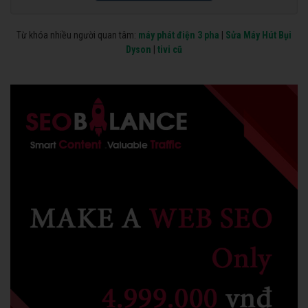
Từ khóa nhiều người quan tâm:
máy phát điện 3 pha
|
Sửa Máy Hút Bụi
Dyson
|
tivi cũ