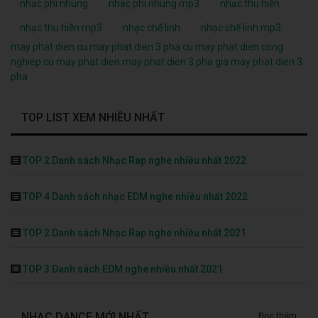
nhạc phi nhung
nhạc phi nhung mp3
nhạc thu hiền
nhạc thu hiền mp3
nhạc chế linh
nhạc chế linh mp3
may phat dien cu
may phat dien 3 pha cu
may phat dien cong
nghiep cu
may phat dien
may phat dien 3 pha
gia may phat dien 3
pha
TOP LIST XEM NHIỀU NHẤT
TOP 2 Danh sách Nhạc Rap nghe nhiều nhất 2022
TOP 4 Danh sách nhạc EDM nghe nhiều nhất 2022
TOP 2 Danh sách Nhạc Rap nghe nhiều nhất 2021
TOP 3 Danh sách EDM nghe nhiều nhất 2021
NHẠC DANCE MỚI NHẤT
Đọc thêm