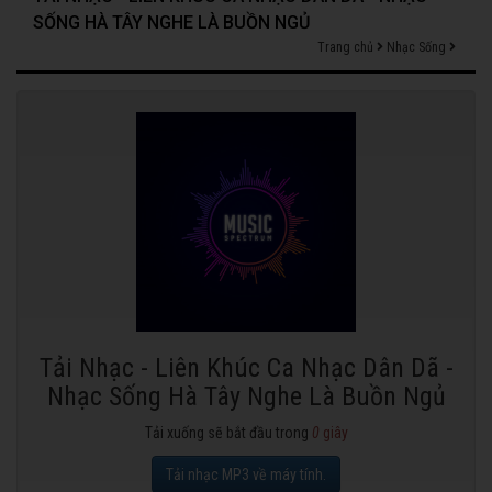
SỐNG HÀ TÂY NGHE LÀ BUỒN NGỦ
Trang chủ
Nhạc Sống
Tải Nhạc - Liên Khúc Ca Nhạc Dân Dã -
Nhạc Sống Hà Tây Nghe Là Buồn Ngủ
Tải xuống sẽ bắt đầu trong
0
giây
Tải nhạc MP3 về máy tính.