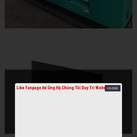
Like Fanpage Để Ủng Hộ Chúng Tôi Duy Trì Website