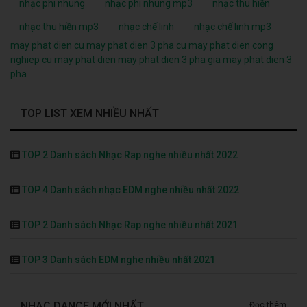
nhạc phi nhung
nhạc phi nhung mp3
nhạc thu hiền
nhạc thu hiền mp3
nhạc chế linh
nhạc chế linh mp3
may phat dien cu
may phat dien 3 pha cu
may phat dien cong
nghiep cu
may phat dien
may phat dien 3 pha
gia may phat dien 3
pha
TOP LIST XEM NHIỀU NHẤT
TOP 2 Danh sách Nhạc Rap nghe nhiều nhất 2022
TOP 4 Danh sách nhạc EDM nghe nhiều nhất 2022
TOP 2 Danh sách Nhạc Rap nghe nhiều nhất 2021
TOP 3 Danh sách EDM nghe nhiều nhất 2021
NHẠC DANCE MỚI NHẤT
Đọc thêm