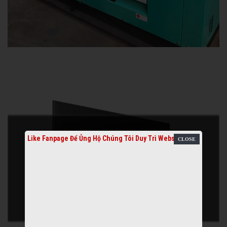
Like Fanpage Để Ủng Hộ Chúng Tôi Duy Trì Website