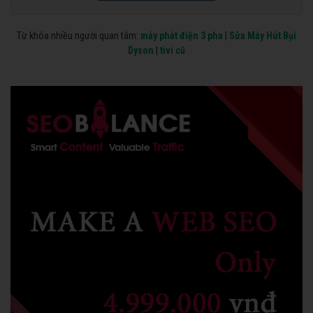
Từ khóa nhiều người quan tâm:
máy phát điện 3 pha
|
Sửa Máy Hút Bụi
Dyson
|
tivi cũ