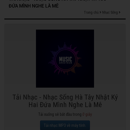
ĐỨA MÌNH NGHE LÀ MÊ
Trang chủ
Nhạc Sống
Tải Nhạc - Nhạc Sống Hà Tây Nhật Ký
Hai Đứa Mình Nghe Là Mê
Tải xuống sẽ bắt đầu trong
0
giây
Tải nhạc MP3 về máy tính.