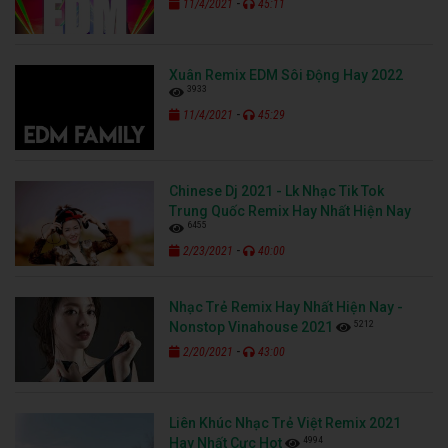
-
11/4/2021
45:11
Xuân Remix EDM Sôi Động Hay 2022
3933
-
11/4/2021
45:29
Chinese Dj 2021 - Lk Nhạc Tik Tok
Trung Quốc Remix Hay Nhất Hiện Nay
6455
-
2/23/2021
40:00
Nhạc Trẻ Remix Hay Nhất Hiện Nay -
5212
Nonstop Vinahouse 2021
-
2/20/2021
43:00
Liên Khúc Nhạc Trẻ Việt Remix 2021
4994
Hay Nhất Cực Hot