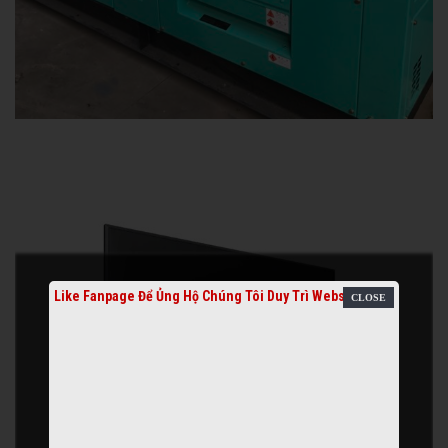
Like Fanpage Để Ủng Hộ Chúng Tôi Duy Trì Website