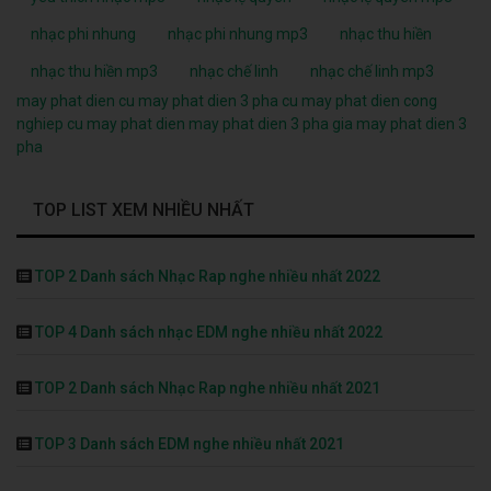
nhạc phi nhung
nhạc phi nhung mp3
nhạc thu hiền
nhạc thu hiền mp3
nhạc chế linh
nhạc chế linh mp3
may phat dien cu
may phat dien 3 pha cu
may phat dien cong
nghiep cu
may phat dien
may phat dien 3 pha
gia may phat dien 3
pha
TOP LIST XEM NHIỀU NHẤT
TOP 2 Danh sách Nhạc Rap nghe nhiều nhất 2022
TOP 4 Danh sách nhạc EDM nghe nhiều nhất 2022
TOP 2 Danh sách Nhạc Rap nghe nhiều nhất 2021
TOP 3 Danh sách EDM nghe nhiều nhất 2021