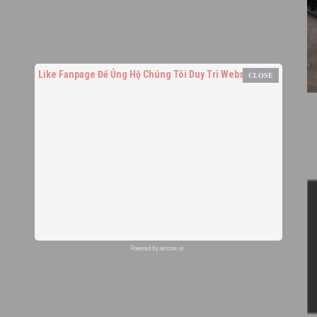
Like Fanpage Để Ủng Hộ Chúng Tôi Duy Trì Website
Powered by
netcore.vn