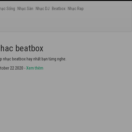
hạc Sống
Nhạc Sàn
Nhạc DJ
Beatbox
Nhạc Rap
hac dance
ững bài nhạc dance tuyển chọn 2020 hay nhất.
tober 22 2020 -
Xem thêm