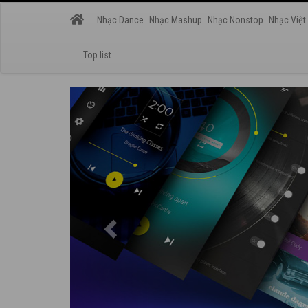
Nhạc Dance
Nhạc Mashup
Nhạc Nonstop
Nhạc Việt
Top list