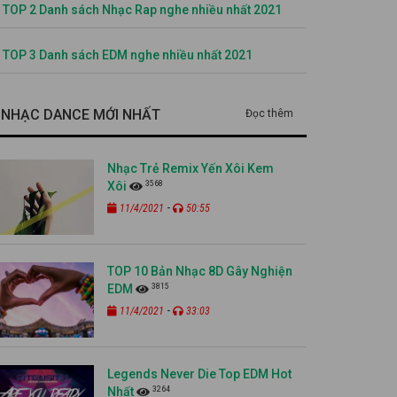
TOP 2 Danh sách Nhạc Rap nghe nhiều nhất 2021
TOP 3 Danh sách EDM nghe nhiều nhất 2021
NHẠC DANCE MỚI NHẤT
Đọc thêm
Nhạc Trẻ Remix Yến Xôi Kem
3568
Xôi
-
11/4/2021
50:55
TOP 10 Bản Nhạc 8D Gây Nghiện
3815
EDM
-
11/4/2021
33:03
Legends Never Die Top EDM Hot
3264
Nhất