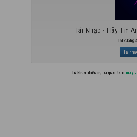
Tải Nhạc - Hãy Tin 
Tải xuống 
Tải nhạ
Từ khóa nhiều người quan tâm:
máy p