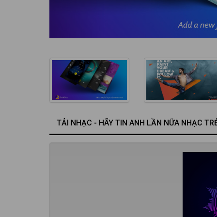
TẢI NHẠC - HÃY TIN ANH LẦN NỮA NHẠC TR