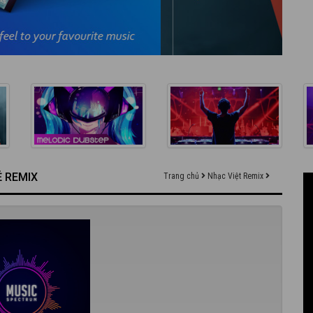
Ẻ REMIX
Trang chủ
Nhạc Việt Remix