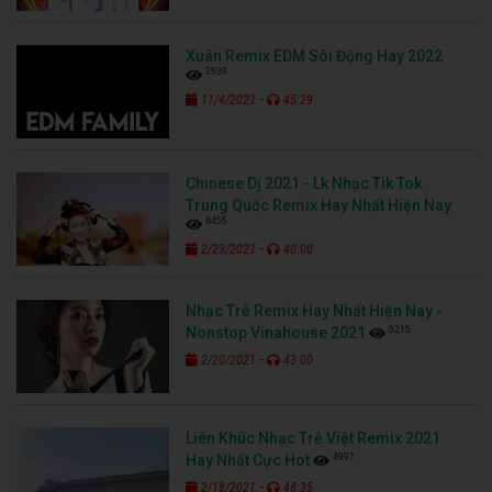
Xuân Remix EDM Sôi Động Hay 2022
3939
-
11/4/2021
45:29
Chinese Dj 2021 - Lk Nhạc Tik Tok
Trung Quốc Remix Hay Nhất Hiện Nay
6455
-
2/23/2021
40:00
Nhạc Trẻ Remix Hay Nhất Hiện Nay -
5215
Nonstop Vinahouse 2021
-
2/20/2021
43:00
Liên Khúc Nhạc Trẻ Việt Remix 2021
4997
Hay Nhất Cực Hot
-
2/18/2021
48:35