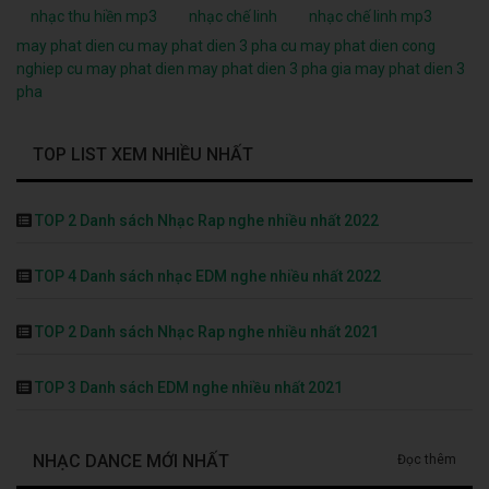
nhạc thu hiền mp3
nhạc chế linh
nhạc chế linh mp3
may phat dien cu
may phat dien 3 pha cu
may phat dien cong
nghiep cu
may phat dien
may phat dien 3 pha
gia may phat dien 3
pha
TOP LIST XEM NHIỀU NHẤT
TOP 2 Danh sách Nhạc Rap nghe nhiều nhất 2022
TOP 4 Danh sách nhạc EDM nghe nhiều nhất 2022
TOP 2 Danh sách Nhạc Rap nghe nhiều nhất 2021
TOP 3 Danh sách EDM nghe nhiều nhất 2021
NHẠC DANCE MỚI NHẤT
Đọc thêm