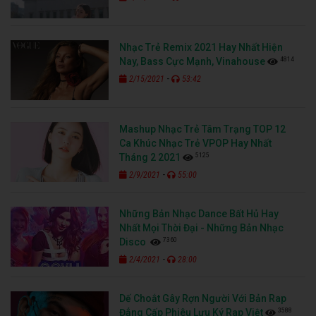
Nhạc Trẻ Remix 2021 Hay Nhất Hiện
4814
Nay, Bass Cực Mạnh, Vinahouse
-
2/15/2021
53:42
Mashup Nhạc Trẻ Tâm Trạng TOP 12
Ca Khúc Nhạc Trẻ VPOP Hay Nhất
5125
Tháng 2 2021
-
2/9/2021
55:00
Những Bản Nhạc Dance Bất Hủ Hay
Nhất Mọi Thời Đại - Những Bản Nhạc
7360
Disco
-
2/4/2021
28:00
Dế Choắt Gây Rợn Người Với Bản Rap
3588
Đẳng Cấp Phiêu Lưu Ký Rap Việt