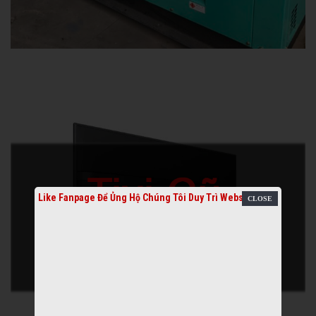
Like Fanpage Để Ủng Hộ Chúng Tôi Duy Trì Website