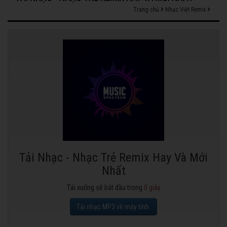
Trang chủ
Nhạc Việt Remix
Tải Nhạc - Nhạc Trẻ Remix Hay Và Mới
Nhất
Tải xuống sẽ bắt đầu trong
0
giây
Tải nhạc MP3 về máy tính.