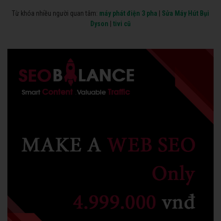
Từ khóa nhiều người quan tâm:
máy phát điện 3 pha
|
Sửa Máy Hút Bụi
Dyson
|
tivi cũ