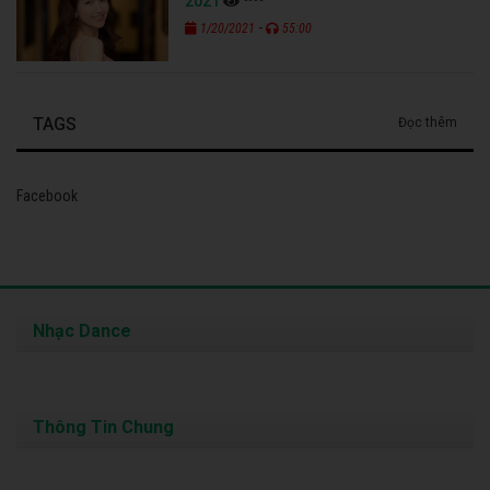
2021
-
1/20/2021
55:00
TAGS
Đọc thêm
Facebook
Nhạc Dance
Thông Tin Chung