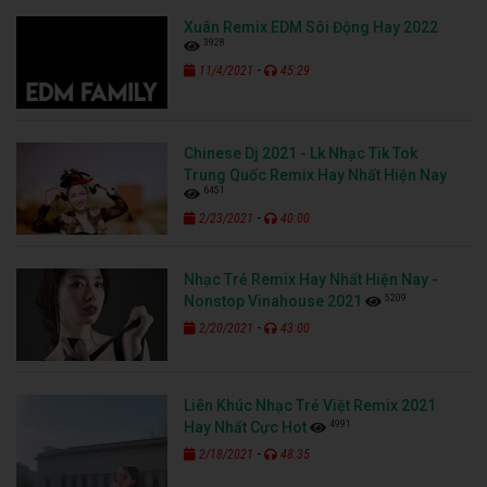
Xuân Remix EDM Sôi Động Hay 2022
3928
-
11/4/2021
45:29
Chinese Dj 2021 - Lk Nhạc Tik Tok
Trung Quốc Remix Hay Nhất Hiện Nay
6451
-
2/23/2021
40:00
Nhạc Trẻ Remix Hay Nhất Hiện Nay -
5209
Nonstop Vinahouse 2021
-
2/20/2021
43:00
Liên Khúc Nhạc Trẻ Việt Remix 2021
4991
Hay Nhất Cực Hot
-
2/18/2021
48:35