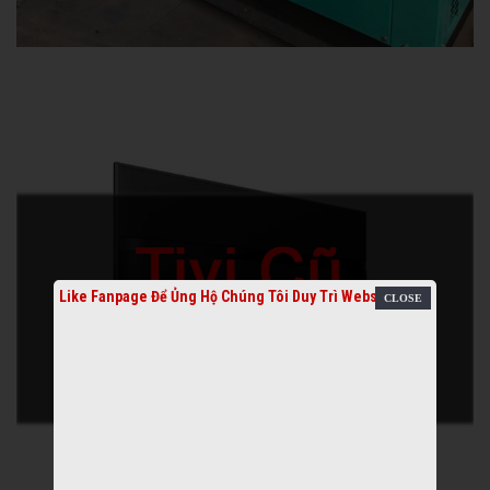
Like Fanpage Để Ủng Hộ Chúng Tôi Duy Trì Website