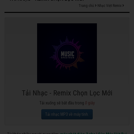
Trang chủ
Nhạc Việt Remix
Tải Nhạc - Remix Chọn Lọc Mới
Tải xuống sẽ bắt đầu trong
0
giây
Tải nhạc MP3 về máy tính.