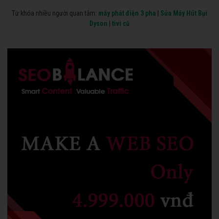
Từ khóa nhiều người quan tâm:
máy phát điện 3 pha
|
Sửa Máy Hút Bụi
Dyson
|
tivi cũ