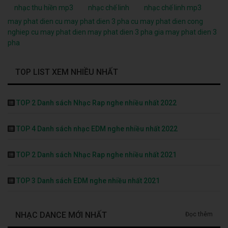
nhạc thu hiền mp3
nhạc chế linh
nhạc chế linh mp3
may phat dien cu
may phat dien 3 pha cu
may phat dien cong
nghiep cu
may phat dien
may phat dien 3 pha
gia may phat dien 3
pha
TOP LIST XEM NHIỀU NHẤT
TOP 2 Danh sách Nhạc Rap nghe nhiều nhất 2022
TOP 4 Danh sách nhạc EDM nghe nhiều nhất 2022
TOP 2 Danh sách Nhạc Rap nghe nhiều nhất 2021
TOP 3 Danh sách EDM nghe nhiều nhất 2021
NHẠC DANCE MỚI NHẤT
Đọc thêm