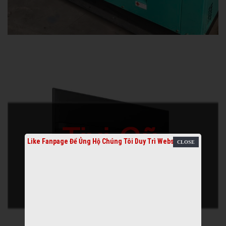
Like Fanpage Để Ủng Hộ Chúng Tôi Duy Trì Website