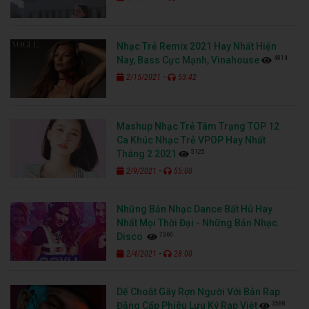
Nhạc Trẻ Remix 2021 Hay Nhất Hiện
4814
Nay, Bass Cực Mạnh, Vinahouse
-
2/15/2021
53:42
Mashup Nhạc Trẻ Tâm Trạng TOP 12
Ca Khúc Nhạc Trẻ VPOP Hay Nhất
5125
Tháng 2 2021
-
2/9/2021
55:00
Những Bản Nhạc Dance Bất Hủ Hay
Nhất Mọi Thời Đại - Những Bản Nhạc
7360
Disco
-
2/4/2021
28:00
Dế Choắt Gây Rợn Người Với Bản Rap
3588
Đẳng Cấp Phiêu Lưu Ký Rap Việt