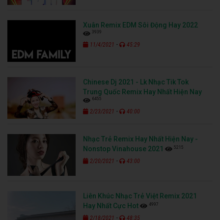
Xuân Remix EDM Sôi Động Hay 2022
3939
-
11/4/2021
45:29
Chinese Dj 2021 - Lk Nhạc Tik Tok
Trung Quốc Remix Hay Nhất Hiện Nay
6455
-
2/23/2021
40:00
Nhạc Trẻ Remix Hay Nhất Hiện Nay -
5215
Nonstop Vinahouse 2021
-
2/20/2021
43:00
Liên Khúc Nhạc Trẻ Việt Remix 2021
4997
Hay Nhất Cực Hot
-
2/18/2021
48:35