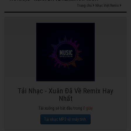
Trang chủ
Nhạc Việt Remix
Tải Nhạc - Xuân Đã Về Remix Hay
Nhất
Tải xuống sẽ bắt đầu trong
0
giây
Tải nhạc MP3 về máy tính.