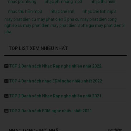
nhạc phi nhung
nhạc phi nhung mp3
nhạc thu hiền
nhạc thu hiền mp3
nhạc chế linh
nhạc chế linh mp3
may phat dien cu
may phat dien 3 pha cu
may phat dien cong
nghiep cu
may phat dien
may phat dien 3 pha
gia may phat dien 3
pha
TOP LIST XEM NHIỀU NHẤT
TOP 2 Danh sách Nhạc Rap nghe nhiều nhất 2022
TOP 4 Danh sách nhạc EDM nghe nhiều nhất 2022
TOP 2 Danh sách Nhạc Rap nghe nhiều nhất 2021
TOP 3 Danh sách EDM nghe nhiều nhất 2021
NHẠC DANCE MỚI NHẤT
Đọc thêm