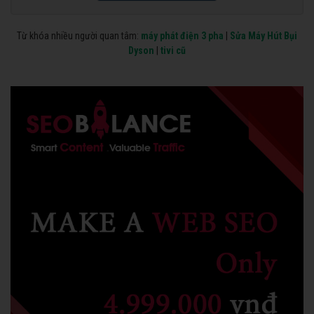
Từ khóa nhiều người quan tâm:
máy phát điện 3 pha
|
Sửa Máy Hút Bụi
Dyson
|
tivi cũ