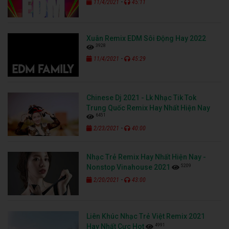
-
11/4/2021
45:11
Xuân Remix EDM Sôi Động Hay 2022
3928
-
11/4/2021
45:29
Chinese Dj 2021 - Lk Nhạc Tik Tok
Trung Quốc Remix Hay Nhất Hiện Nay
6451
-
2/23/2021
40:00
Nhạc Trẻ Remix Hay Nhất Hiện Nay -
5209
Nonstop Vinahouse 2021
-
2/20/2021
43:00
Liên Khúc Nhạc Trẻ Việt Remix 2021
4991
Hay Nhất Cực Hot