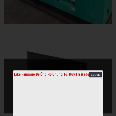
Like Fanpage Để Ủng Hộ Chúng Tôi Duy Trì Website