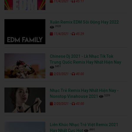
-
11/4/2021
45:11
Xuân Remix EDM Sôi Động Hay 2022
3928
-
11/4/2021
45:29
Chinese Dj 2021 - Lk Nhạc Tik Tok
Trung Quốc Remix Hay Nhất Hiện Nay
6451
-
2/23/2021
40:00
Nhạc Trẻ Remix Hay Nhất Hiện Nay -
5209
Nonstop Vinahouse 2021
-
2/20/2021
43:00
Liên Khúc Nhạc Trẻ Việt Remix 2021
4991
Hay Nhất Cực Hot