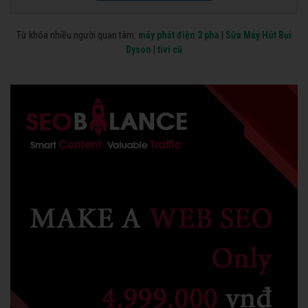
Từ khóa nhiều người quan tâm:
máy phát điện 3 pha
|
Sửa Máy Hút Bụi
Dyson
|
tivi cũ