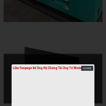
Like Fanpage Để Ủng Hộ Chúng Tôi Duy Trì Website