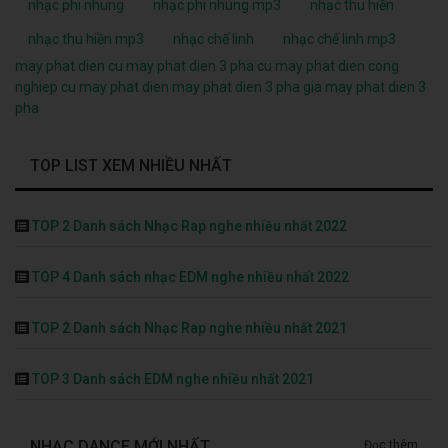
nhạc phi nhung
nhạc phi nhung mp3
nhạc thu hiền
nhạc thu hiền mp3
nhạc chế linh
nhạc chế linh mp3
may phat dien cu
may phat dien 3 pha cu
may phat dien cong
nghiep cu
may phat dien
may phat dien 3 pha
gia may phat dien 3
pha
TOP LIST XEM NHIỀU NHẤT
TOP 2 Danh sách Nhạc Rap nghe nhiều nhất 2022
TOP 4 Danh sách nhạc EDM nghe nhiều nhất 2022
TOP 2 Danh sách Nhạc Rap nghe nhiều nhất 2021
TOP 3 Danh sách EDM nghe nhiều nhất 2021
NHẠC DANCE MỚI NHẤT
Đọc thêm