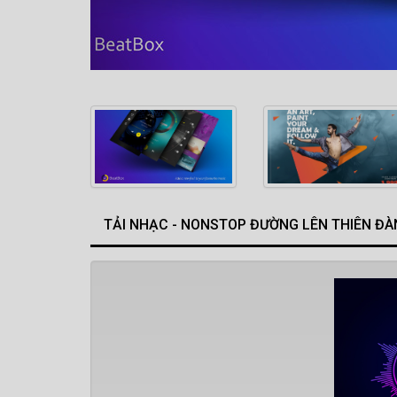
TẢI NHẠC - NONSTOP ĐƯỜNG LÊN THIÊN Đ