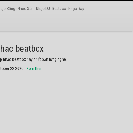
hạc Sống
Nhạc Sàn
Nhạc DJ
Beatbox
Nhạc Rap
hac dance
ững bài nhạc dance tuyển chọn 2020 hay nhất.
tober 22 2020 -
Xem thêm