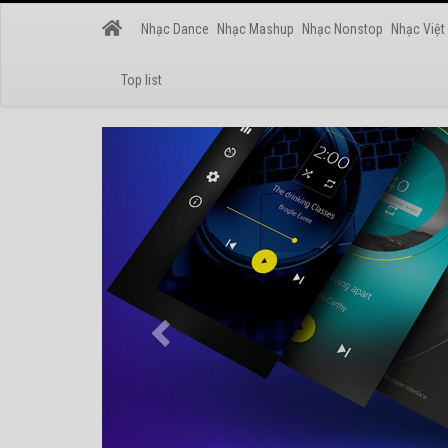
Nhạc Dance
Nhạc Mashup
Nhạc Nonstop
Nhạc Việt
Top list