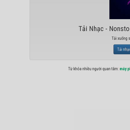
Tải Nhạc - Nonst
Tải xuống 
Tải nhạ
Từ khóa nhiều người quan tâm:
máy p