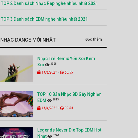
TOP 2 Danh sách Nhạc Rap nghe nhiều nhất 2021
TOP 3 Danh sách EDM nghe nhiều nhất 2021
NHẠC DANCE MỚI NHẤT
Đọc thêm
Nhạc Trẻ Remix Yến Xôi Kem
3568
Xôi
-
11/4/2021
50:55
TOP 10 Bản Nhạc 8D Gây Nghiện
3815
EDM
-
11/4/2021
33:03
Legends Never Die Top EDM Hot
3264
Nhất