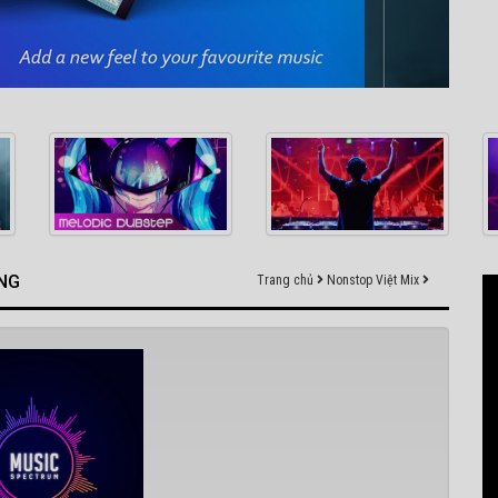
ÀNG
Trang chủ
Nonstop Việt Mix