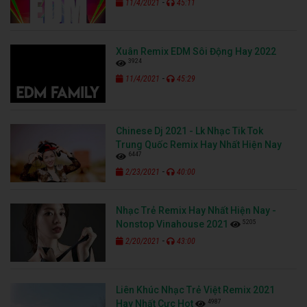
-
11/4/2021
45:11
Xuân Remix EDM Sôi Động Hay 2022
3924
-
11/4/2021
45:29
Chinese Dj 2021 - Lk Nhạc Tik Tok
Trung Quốc Remix Hay Nhất Hiện Nay
6447
-
2/23/2021
40:00
Nhạc Trẻ Remix Hay Nhất Hiện Nay -
5205
Nonstop Vinahouse 2021
-
2/20/2021
43:00
Liên Khúc Nhạc Trẻ Việt Remix 2021
4987
Hay Nhất Cực Hot