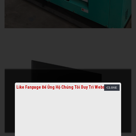
Like Fanpage Để Ủng Hộ Chúng Tôi Duy Trì Website