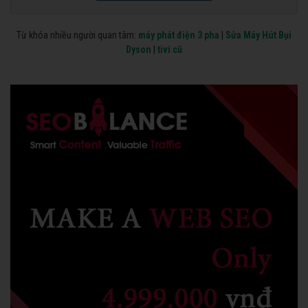
Từ khóa nhiều người quan tâm:
máy phát điện 3 pha
|
Sửa Máy Hút Bụi
Dyson
|
tivi cũ