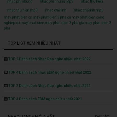
nhạc phi nhung
nhạc phi nhung mp3
nhạc thu hiền
nhạc thu hiền mp3
nhạc chế linh
nhạc chế linh mp3
may phat dien cu
may phat dien 3 pha cu
may phat dien cong
nghiep cu
may phat dien
may phat dien 3 pha
gia may phat dien 3
pha
TOP LIST XEM NHIỀU NHẤT
TOP 2 Danh sách Nhạc Rap nghe nhiều nhất 2022
TOP 4 Danh sách nhạc EDM nghe nhiều nhất 2022
TOP 2 Danh sách Nhạc Rap nghe nhiều nhất 2021
TOP 3 Danh sách EDM nghe nhiều nhất 2021
NHẠC DANCE MỚI NHẤT
Đọc thêm