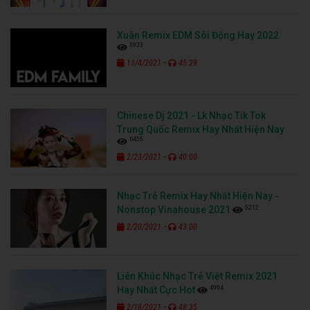
Xuân Remix EDM Sôi Động Hay 2022
3933
-
11/4/2021
45:29
Chinese Dj 2021 - Lk Nhạc Tik Tok
Trung Quốc Remix Hay Nhất Hiện Nay
6455
-
2/23/2021
40:00
Nhạc Trẻ Remix Hay Nhất Hiện Nay -
5212
Nonstop Vinahouse 2021
-
2/20/2021
43:00
Liên Khúc Nhạc Trẻ Việt Remix 2021
4994
Hay Nhất Cực Hot
-
2/18/2021
48:35