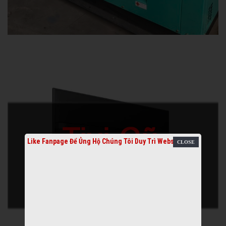
Like Fanpage Để Ủng Hộ Chúng Tôi Duy Trì Website