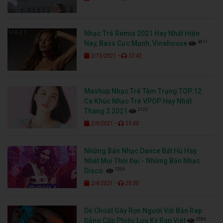
Nhạc Trẻ Remix 2021 Hay Nhất Hiện
4811
Nay, Bass Cực Mạnh, Vinahouse
-
2/15/2021
53:42
Mashup Nhạc Trẻ Tâm Trạng TOP 12
Ca Khúc Nhạc Trẻ VPOP Hay Nhất
5123
Tháng 2 2021
-
2/9/2021
55:00
Những Bản Nhạc Dance Bất Hủ Hay
Nhất Mọi Thời Đại - Những Bản Nhạc
7359
Disco
-
2/4/2021
28:00
Dế Choắt Gây Rợn Người Với Bản Rap
3586
Đẳng Cấp Phiêu Lưu Ký Rap Việt