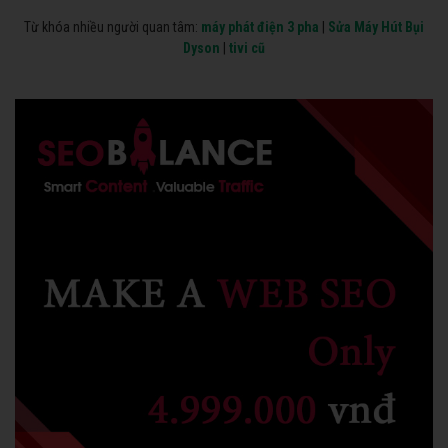
Từ khóa nhiều người quan tâm:
máy phát điện 3 pha
|
Sửa Máy Hút Bụi
Dyson
|
tivi cũ