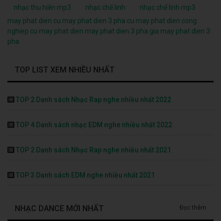
nhạc thu hiền mp3
nhạc chế linh
nhạc chế linh mp3
may phat dien cu
may phat dien 3 pha cu
may phat dien cong
nghiep cu
may phat dien
may phat dien 3 pha
gia may phat dien 3
pha
TOP LIST XEM NHIỀU NHẤT
TOP 2 Danh sách Nhạc Rap nghe nhiều nhất 2022
TOP 4 Danh sách nhạc EDM nghe nhiều nhất 2022
TOP 2 Danh sách Nhạc Rap nghe nhiều nhất 2021
TOP 3 Danh sách EDM nghe nhiều nhất 2021
NHẠC DANCE MỚI NHẤT
Đọc thêm